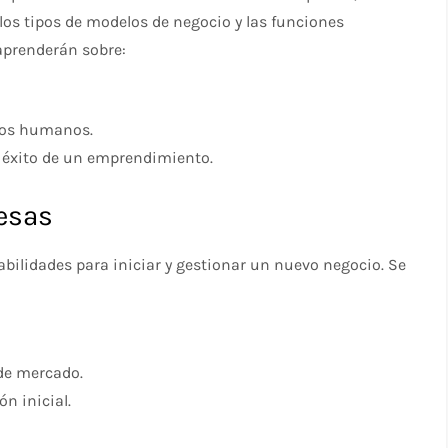
los tipos de modelos de negocio y las funciones
aprenderán sobre:
rsos humanos.
l éxito de un emprendimiento.
esas
abilidades para iniciar y gestionar un nuevo negocio. Se
 de mercado.
ón inicial.