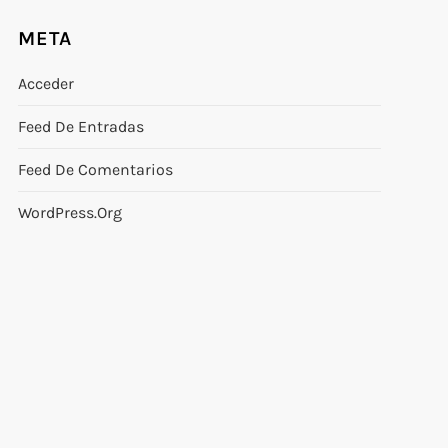
META
Acceder
Feed De Entradas
Feed De Comentarios
WordPress.org