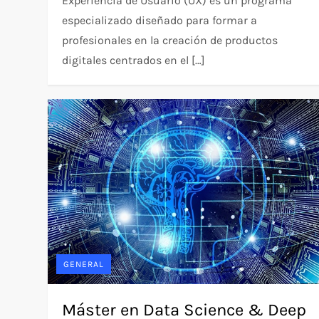
Experiencia de Usuario (UX) es un programa
especializado diseñado para formar a
profesionales en la creación de productos
digitales centrados en el […]
GENERAL
Máster en Data Science & Deep