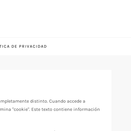
TICA DE PRIVACIDAD
o completamente distinto. Cuando accede a
mina "cookie". Este texto contiene información