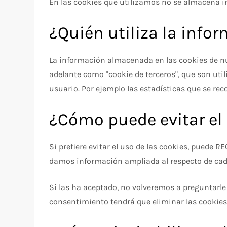
En las cookies que utilizamos no se almacena in
¿Quién utiliza la inf
La información almacenada en las cookies de nu
adelante como "cookie de terceros", que son uti
usuario. Por ejemplo las estadísticas que se rec
¿Cómo puede evitar el 
Si prefiere evitar el uso de las cookies, puede 
damos información ampliada al respecto de cada ti
Si las ha aceptado, no volveremos a preguntarle 
consentimiento tendrá que eliminar las cookies 