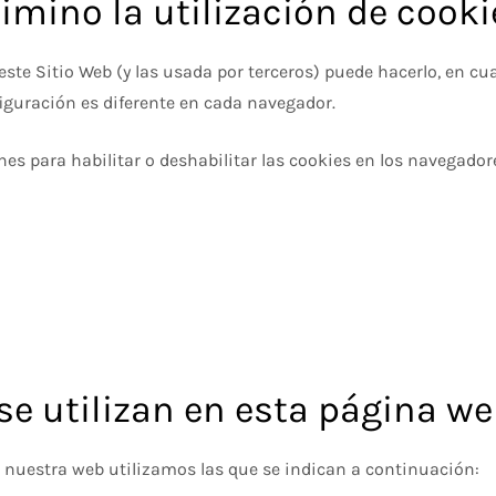
imino la utilización de cook
e este Sitio Web (y las usada por terceros) puede hacerlo, en
iguración es diferente en cada navegador.
nes para habilitar o deshabilitar las cookies en los navegad
se utilizan en esta página w
n nuestra web utilizamos las que se indican a continuación: