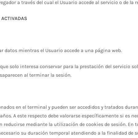
gador a través del cual el Usuario accede al servicio o de la r
 ACTIVADAS
r datos mientras el Usuario accede a una página web.
e solo interesa conservar para la prestación del servicio sol
saparecen al terminar la sesión.
nados en el terminal y pueden ser accedidos y tratados durant
años. A este respecto debe valorarse específicamente si es nec
n reducirse mediante la utilización de cookies de sesión. En 
ecesario su duración temporal atendiendo a la finalidad de su