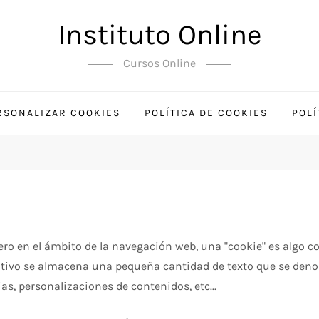
Instituto Online
Cursos Online
RSONALIZAR COOKIES
POLÍTICA DE COOKIES
POLÍ
, pero en el ámbito de la navegación web, una "cookie" es alg
sitivo se almacena una pequeña cantidad de texto que se deno
as, personalizaciones de contenidos, etc...