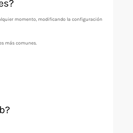
ies?
 cualquier momento, modificando la configuración
ores más comunes.
eb?