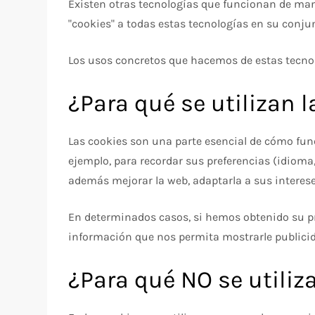
Existen otras tecnologías que funcionan de man
"cookies" a todas estas tecnologías en su conju
Los usos concretos que hacemos de estas tecnol
¿Para qué se utilizan 
Las cookies son una parte esencial de cómo funci
ejemplo, para recordar sus preferencias (idioma,
además mejorar la web, adaptarla a sus intereses
En determinados casos, si hemos obtenido su p
información que nos permita mostrarle publicid
¿Para qué NO se utiliz