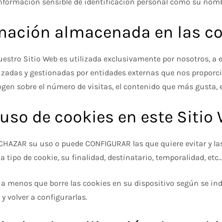
formación sensible de identificación personal como su nombre,
ormación almacenada en las c
estro Sitio Web es utilizada exclusivamente por nosotros, a 
lizadas y gestionadas por entidades externas que nos proporc
ogen sobre el número de visitas, el contenido que más gusta, et
uso de cookies en este Sitio
RECHAZAR su uso o puede CONFIGURAR las que quiere evitar y la
po de cookie, su finalidad, destinatario, temporalidad, etc...
a menos que borre las cookies en su dispositivo según se indi
y volver a configurarlas.