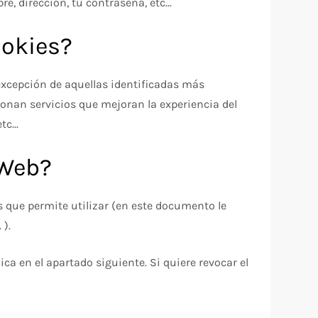
 dirección, tu contraseña, etc...
ookies?
excepción de aquellas identificadas más
ionan servicios que mejoran la experiencia del
c...
 Web?
s que permite utilizar (en este documento le
 ).
ca en el apartado siguiente. Si quiere revocar el