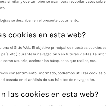
era similar y que también se usan para recopilar datos sobr
nto.
ogías se describen en el presente documento.
las cookies en esta web?
ona el Sitio Web. El objetivo principal de nuestras cookies e
 país, etc.) durante la navegación y en futuras visitas. La in
 como usuario, acelerar las búsquedas que realice, etc..
revio consentimiento informado, podremos utilizar cookies p
ad basada en el análisis de sus hábitos de navegación.
an las cookies en esta web?