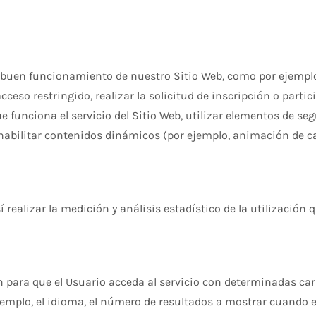
 buen funcionamiento de nuestro Sitio Web, como por ejemplo,
acceso restringido, realizar la solicitud de inscripción o parti
que funciona el servicio del Sitio Web, utilizar elementos de 
 habilitar contenidos dinámicos (por ejemplo, animación de c
 realizar la medición y análisis estadístico de la utilización 
 para que el Usuario acceda al servicio con determinadas car
ejemplo, el idioma, el número de resultados a mostrar cuando e