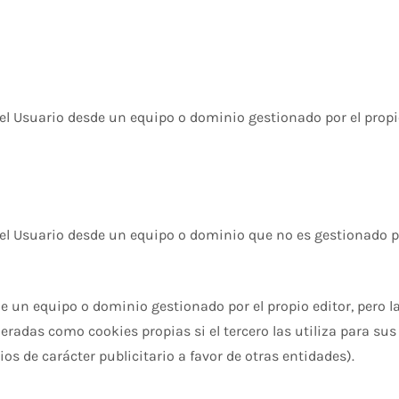
l Usuario desde un equipo o dominio gestionado por el propio 
el Usuario desde un equipo o dominio que no es gestionado por 
de un equipo o dominio gestionado por el propio editor, pero 
radas como cookies propias si el tercero las utiliza para sus
ios de carácter publicitario a favor de otras entidades).